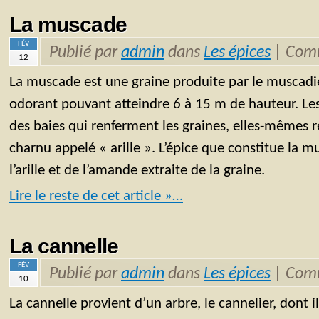
La muscade
FÉV
Publié par
admin
dans
Les épices
|
Comm
12
La muscade est une graine produite par le muscadie
odorant pouvant atteindre 6 à 15 m de hauteur. Les
des baies qui renferment les graines, elles-mêmes
charnu appelé « arille ». L’épice que constitue la m
l’arille et de l’amande extraite de la graine.
Lire le reste de cet article »…
La cannelle
FÉV
Publié par
admin
dans
Les épices
|
Comm
10
La cannelle provient d’un arbre, le cannelier, dont i