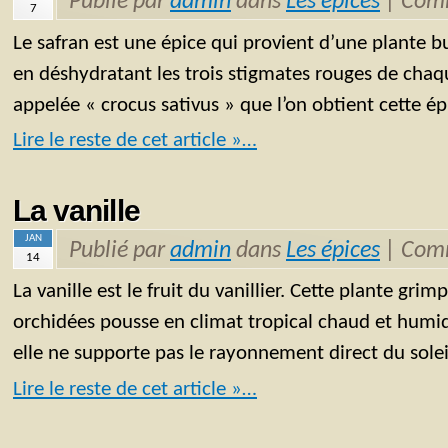
Publié par
admin
dans
Les épices
|
Comm
7
Le safran est une épice qui provient d’une plante bu
en déshydratant les trois stigmates rouges de chaqu
appelée « crocus sativus » que l’on obtient cette ép
Lire le reste de cet article »…
La vanille
JAN
Publié par
admin
dans
Les épices
|
Comm
14
La vanille est le fruit du vanillier. Cette plante grim
orchidées pousse en climat tropical chaud et humid
elle ne supporte pas le rayonnement direct du solei
Lire le reste de cet article »…