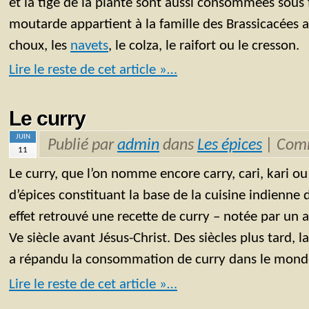
et la tige de la plante sont aussi consommées sous
moutarde appartient à la famille des Brassicacées 
choux, les
navets
, le colza, le raifort ou le cresson.
Lire le reste de cet article »…
Le curry
JUIN
Publié par
admin
dans
Les épices
|
Comm
11
Le curry, que l’on nomme encore carry, cari, kari o
d’épices constituant la base de la cuisine indienne 
effet retrouvé une recette de curry – notée par un 
Ve siècle avant Jésus-Christ. Des siècles plus tard, 
a répandu la consommation de curry dans le monde
Lire le reste de cet article »…