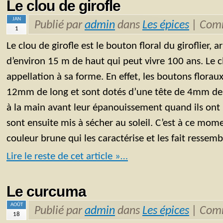
Le clou de girofle
JAN
Publié par
admin
dans
Les épices
|
Comm
1
Le clou de girofle est le bouton floral du giroflier, a
d’environ 15 m de haut qui peut vivre 100 ans. Le cl
appellation à sa forme. En effet, les boutons florau
12mm de long et sont dotés d’une tête de 4mm de d
à la main avant leur épanouissement quand ils ont 
sont ensuite mis à sécher au soleil. C’est à ce mome
couleur brune qui les caractérise et les fait ressemb
Lire le reste de cet article »…
Le curcuma
AOÛT
Publié par
admin
dans
Les épices
|
Comm
18