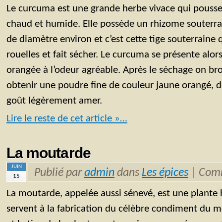
Le curcuma est une grande herbe vivace qui pousse 
chaud et humide. Elle possède un rhizome souterr
de diamètre environ et c’est cette tige souterraine 
rouelles et fait sécher. Le curcuma se présente alor
orangée à l’odeur agréable. Après le séchage on br
obtenir une poudre fine de couleur jaune orangé, d
goût légèrement amer.
Lire le reste de cet article »…
La moutarde
JUIN
Publié par
admin
dans
Les épices
|
Comm
15
La moutarde, appelée aussi sénevé, est une plante 
servent à la fabrication du célèbre condiment du m