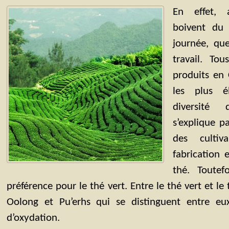
En effet, a
boivent du
journée, qu
travail. To
produits en 
les plus él
diversité
s’explique pa
des culti
fabrication
thé. Toutef
préférence pour le thé vert. Entre le thé vert et le
Oolong et Pu’erhs qui se distinguent entre eu
d’oxydation.