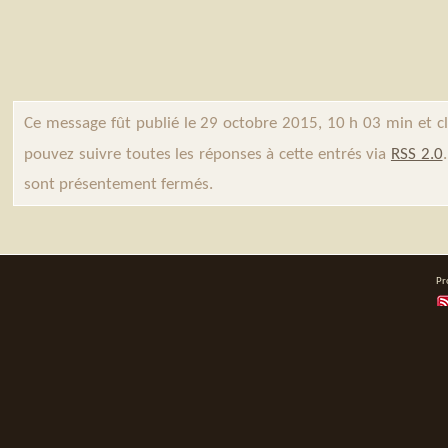
Ce message fût publié le 29 octobre 2015, 10 h 03 min et c
pouvez suivre toutes les réponses à cette entrés via
RSS 2.0
sont présentement fermés.
Pr