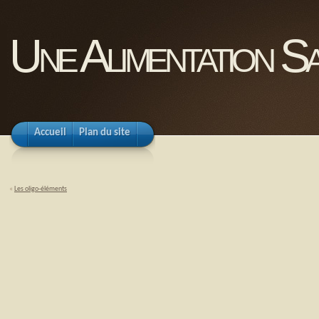
Une Alimentation Sa
Accueil
Plan du site
«
Les oligo-éléments