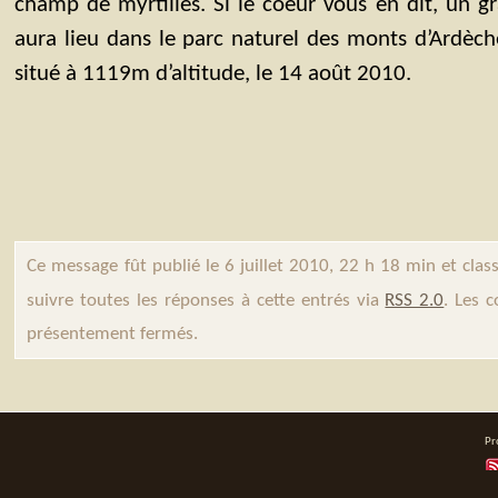
champ de myrtilles. Si le coeur vous en dit, un g
aura lieu dans le parc naturel des monts d’Ardèche
situé à 1119m d’altitude, le 14 août 2010.
Ce message fût publié le 6 juillet 2010, 22 h 18 min et cla
suivre toutes les réponses à cette entrés via
RSS 2.0
. Les 
présentement fermés.
Pr