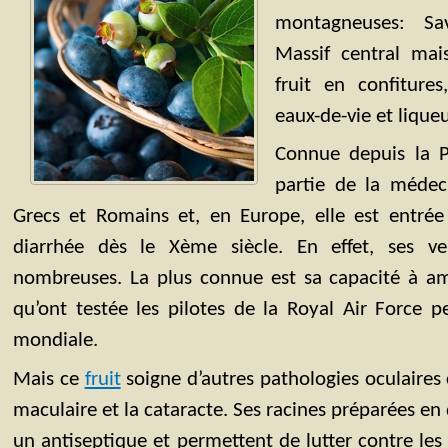
montagneuses: Sa
Massif central mai
fruit en confitures
eaux-de-vie et liqueu
Connue depuis la Pr
partie de la médec
Grecs et Romains et, en Europe, elle est entrée
diarrhée dès le Xème siècle. En effet, ses ve
nombreuses. La plus connue est sa capacité à amé
qu’ont testée les pilotes de la Royal Air Force 
mondiale.
Mais ce
fruit
soigne d’autres pathologies oculaire
maculaire et la cataracte. Ses racines préparées e
un antiseptique et permettent de lutter contre les