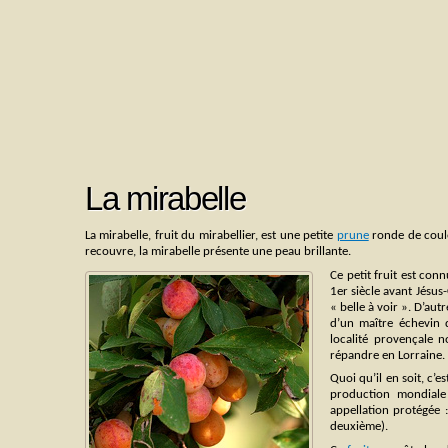
La mirabelle
La mirabelle, fruit du mirabellier, est une petite
prune
ronde de coule
recouvre, la mirabelle présente une peau brillante.
Ce petit fruit est conn
1er siècle avant Jésus-
« belle à voir ». D’aut
d’un maître échevin 
localité provençale n
répandre en Lorraine.
Quoi qu’il en soit, c’e
production mondiale 
appellation protégée 
deuxième).