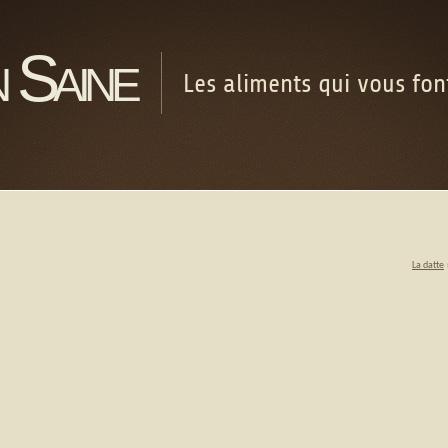
 Saine
Les aliments qui vous fo
La datte