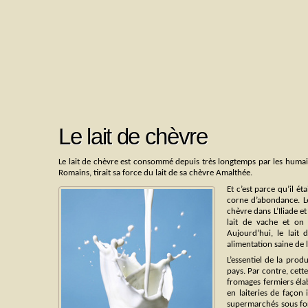
Le lait de chèvre
Le lait de chèvre est consommé depuis très longtemps par les humain
Romains, tirait sa force du lait de sa chèvre Amalthée.
Et c’est parce qu’il ét
corne d’abondance. Le
chèvre dans L’Iliade et
lait de vache et on
Aujourd’hui, le lait
alimentation saine de 
L’essentiel de la pro
pays. Par contre, cett
fromages fermiers élabo
en laiteries de façon
supermarchés sous fo