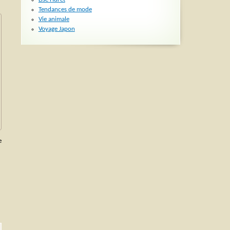
Tendances de mode
Vie animale
Voyage Japon
e