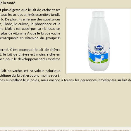
e la santé.
t plus digeste que le lait de vache et ses
tous les acides aminés essentiels tandis
 6. De plus, il renferme des substances
, l’iode, le cuivre, le phosphore et le
nt. Mais c’est aussi par sa richesse en
s plus de vitamine A que le lait de vache
 remarquable en vitamine du groupe B
rnel. C’est pourquoi le lait de chèvre
 le lait de chèvre est moins riche en
stance pour le développement du système
lait de vache, est sa valeur calorique
cidique du lait et est donc moins sucré.
s surveillant leur poids, mais encore à toutes les personnes intolérantes au lait d