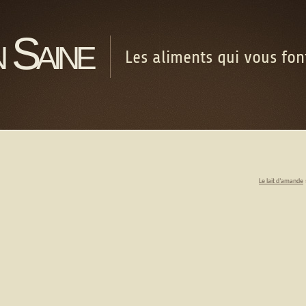
 Saine
Les aliments qui vous fo
Le lait d’amande