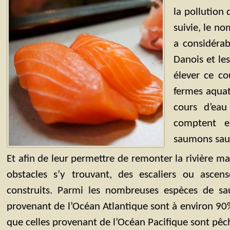
la pollution 
suivie, le n
a considérab
Danois et le
élever ce co
fermes aquat
cours d’eau 
comptent e
saumons sau
Et afin de leur permettre de remonter la rivière ma
obstacles s’y trouvant, des escaliers ou asce
construits. Parmi les nombreuses espèces de 
provenant de l’Océan Atlantique sont à environ 90%
que celles provenant de l’Océan Pacifique sont pê