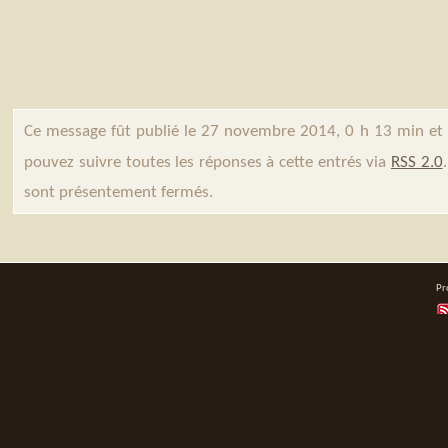
Ce message fût publié le 27 novembre 2014, 0 h 13 min et
pouvez suivre toutes les réponses à cette entrés via
RSS 2.0
sont présentement fermés.
Pr