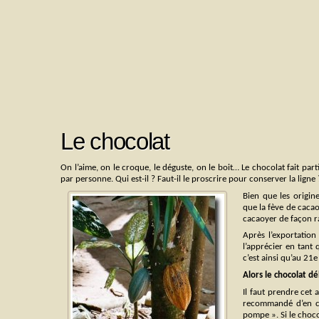
Le chocolat
On l’aime, on le croque, le déguste, on le boit… Le chocolat fait par
par personne. Qui est-il ? Faut-il le proscrire pour conserver la lign
Bien que les origin
que la fève de cacao
cacaoyer de façon ra
Après l’exportatio
l’apprécier en tant 
c’est ainsi qu’au 21e
Alors le chocolat d
Il faut prendre cet 
recommandé d’en c
pompe ». Si le choco