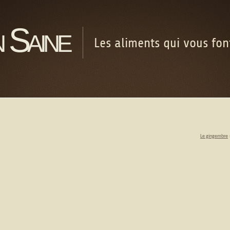
 Saine
Les aliments qui vous fo
Le gingembre