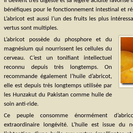
Il devient très digeste et sa légère acidité favorise 
bénéfiques pour le fonctionnement intestinal et régu
L’abricot est aussi l’un des fruits les plus intéres
vertus sont multiples.
L’abricot possède du phosphore et du
magnésium qui nourrissent les cellules du
cerveau. C’est un tonifiant intellectuel
reconnu depuis très longtemps. On
recommande également l’huile d’abricot,
elle est depuis très longtemps utilisée par
les Hunzakut du Pakistan comme huile de
soin anti-ride.
Ce peuple consomme énormément d’abrico
extraordinaire longévité. L’huile est issue du 