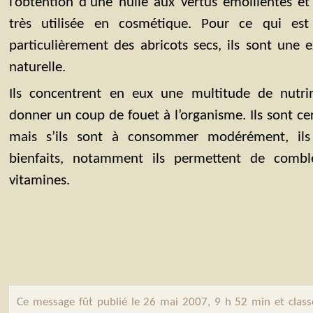
l’obtention d’une huile aux vertus émollientes et
très utilisée en cosmétique. Pour ce qui e
particulièrement des abricots secs, ils sont une e
naturelle.
Ils concentrent en eux une multitude de nutr
donner un coup de fouet à l’organisme. Ils sont cert
mais s’ils sont à consommer modérément, il
bienfaits, notamment ils permettent de combl
vitamines.
Ce message fût publié le 26 mai 2007, 9 h 52 min et clas