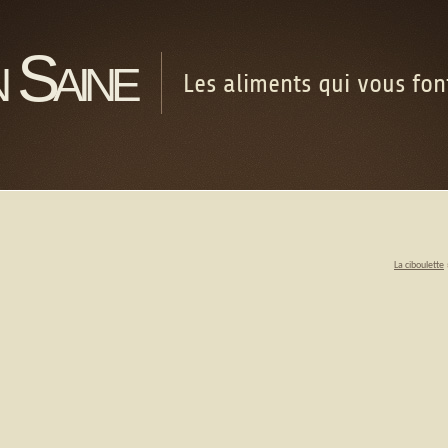
 Saine
Les aliments qui vous fo
La ciboulette