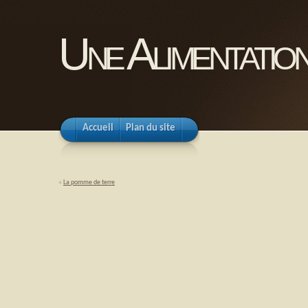
Une Alimentation
Accueil
Plan du site
«
La pomme de terre