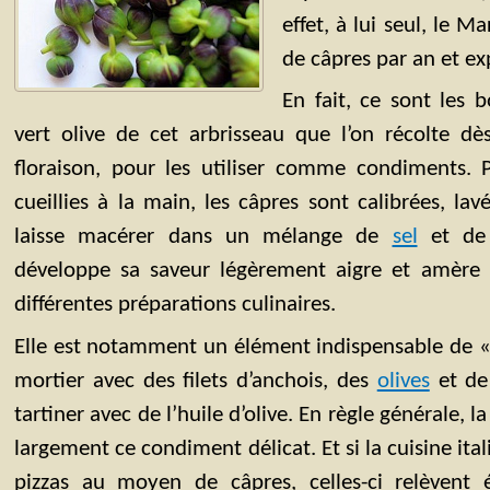
effet, à lui seul, le 
de câpres par an et ex
En fait, ce sont les 
vert olive de cet arbrisseau que l’on récolte dès
floraison, pour les utiliser comme condiments. P
cueillies à la main, les câpres sont calibrées, la
laisse macérer dans un mélange de
sel
et d
développe sa saveur légèrement aigre et amère 
différentes préparations culinaires.
Elle est notamment un élément indispensable de «
mortier avec des filets d’anchois, des
olives
et de 
tartiner avec de l’huile d’olive. En règle générale, l
largement ce condiment délicat. Et si la cuisine it
pizzas au moyen de câpres, celles-ci relèvent 