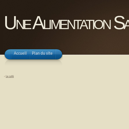
Une Alimentation Sa
Accueil
Plan du site
«
Le café