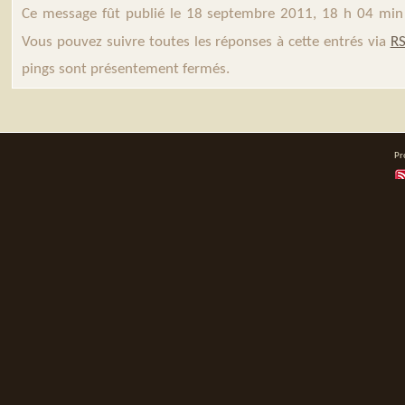
Ce message fût publié le 18 septembre 2011, 18 h 04 min
Vous pouvez suivre toutes les réponses à cette entrés via
RS
pings sont présentement fermés.
Pr