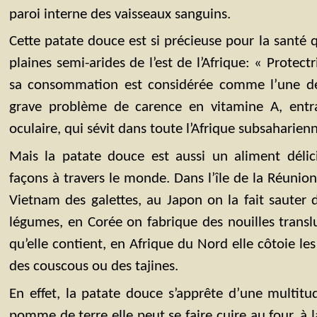
paroi interne des vaisseaux sanguins.
Cette patate douce est si précieuse pour la santé q
plaines semi-arides de l’est de l’Afrique: « Protect
sa consommation est considérée comme l’une des
grave problème de carence en vitamine A, entr
oculaire, qui sévit dans toute l’Afrique subsaharien
Mais la patate douce est aussi un aliment délici
façons à travers le monde. Dans l’île de la Réunion,
Vietnam des galettes, au Japon on la fait sauter
légumes, en Corée on fabrique des nouilles translu
qu’elle contient, en Afrique du Nord elle côtoie le
des couscous ou des tajines.
En effet, la patate douce s’apprête d’une multit
pomme de terre elle peut se faire cuire au four, à la