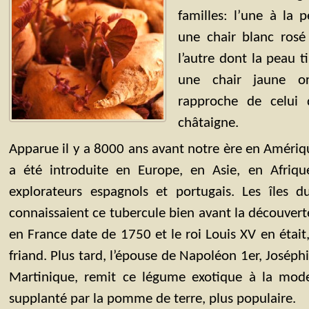
familles: l’une à la 
une chair blanc rosé
l’autre dont la peau t
une chair jaune o
rapproche de celui
châtaigne.
Apparue il y a 8000 ans avant notre ère en Amériq
a été introduite en Europe, en Asie, en Afriqu
explorateurs espagnols et portugais. Les îles d
connaissaient ce tubercule bien avant la découvert
en France date de 1750 et le roi Louis XV en était, 
friand. Plus tard, l’épouse de Napoléon 1er, Josép
Martinique, remit ce légume exotique à la mode
supplanté par la pomme de terre, plus populaire.