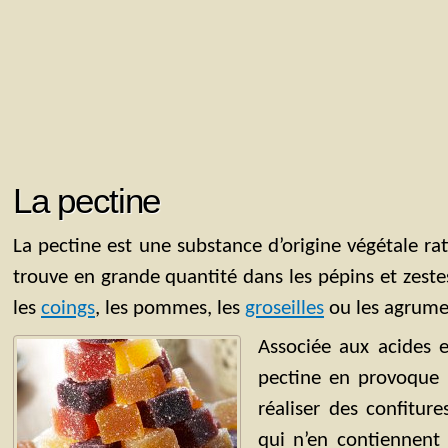
La pectine
La pectine est une substance d’origine végétale ra
trouve en grande quantité dans les pépins et zeste
les
coings
, les pommes, les
groseilles
ou les agrume
Associée aux acides e
pectine en provoque l
réaliser des confitur
qui n’en contiennen