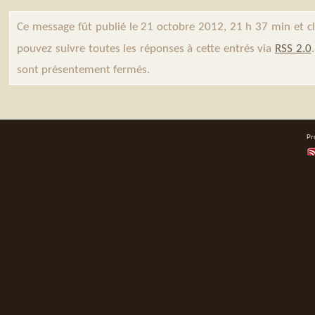
Ce message fût publié le 21 octobre 2012, 21 h 37 min et c
pouvez suivre toutes les réponses à cette entrés via
RSS 2.0
sont présentement fermés.
Pr