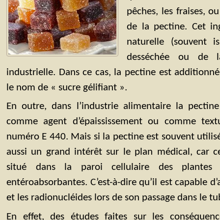
pêches, les fraises, o
de la pectine. Cet in
naturelle (souvent
desséchée ou de la
industrielle. Dans ce cas, la pectine est addition
le nom de « sucre gélifiant ».
En outre, dans l’industrie alimentaire la pecti
comme agent d’épaississement ou comme textur
numéro E 440. Mais si la pectine est souvent utilisé
aussi un grand intérêt sur le plan médical, car 
situé dans la paroi cellulaire des plantes
entéroabsorbantes. C’est-à-dire qu’il est capable d
et les radionucléides lors de son passage dans le tub
En effet, des études faites sur les conséquen