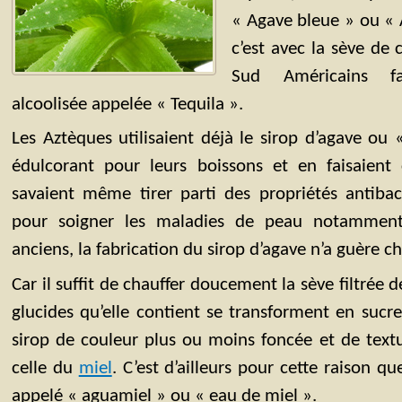
« Agave bleue » ou « A
c’est avec la sève de
Sud Américains fa
alcoolisée appelée « Tequila ».
Les Aztèques utilisaient déjà le sirop d’agave o
édulcorant pour leurs boissons et en faisaient 
savaient même tirer parti des propriétés antiba
pour soigner les maladies de peau notamment
anciens, la fabrication du sirop d’agave n’a guère c
Car il suffit de chauffer doucement la sève filtrée 
glucides qu’elle contient se transforment en sucr
sirop de couleur plus ou moins foncée et de text
celle du
miel
. C’est d’ailleurs pour cette raison qu
appelé « aguamiel » ou « eau de miel ».