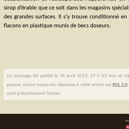
sirop d’érable que ce soit dans les magasins spécial
des grandes surfaces. Il s’y trouve conditionné en
flacons en plastique munis de becs doseurs.
Ce message fût publié le 18 avril 2013, 19 h 03 min et c
pouvez suivre toutes les réponses à cette entrés via
RSS 2.0
sont présentement fermés.
Pr