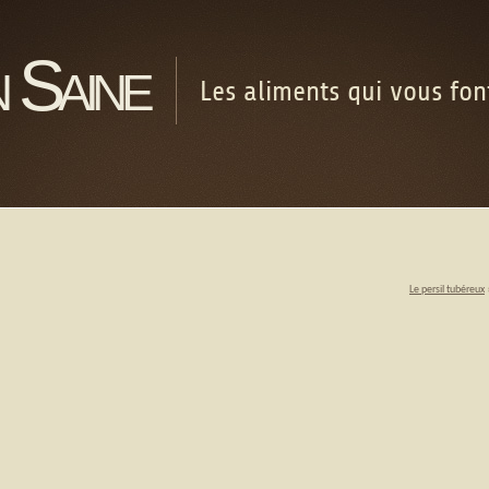
 Saine
Les aliments qui vous fo
Le persil tubéreux