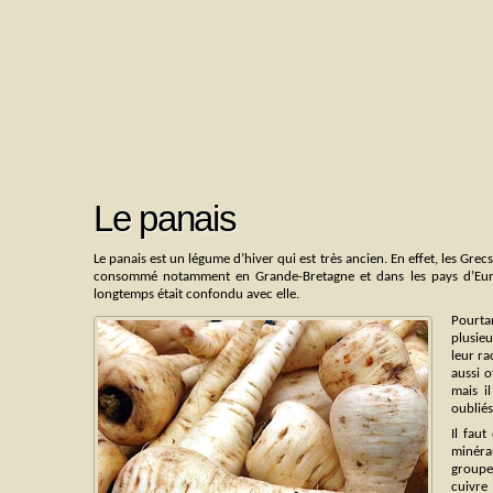
Le panais
Le panais est un légume d’hiver qui est très ancien. En effet, les Gre
consommé notamment en Grande-Bretagne et dans les pays d’Euro
longtemps était confondu avec elle.
Pourta
plusieu
leur ra
aussi 
mais i
oublié
Il faut
minérau
groupe
cuivre