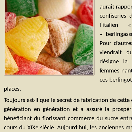
aurait rappor
confiseries
l’italien
« berlingass
Pour d’autr
viendrait 
désigne la 
femmes nanta
ces berlingot
places.
Toujours est-il que le secret de fabrication de cette 
génération en génération et a assuré la prospéri
bénéficiant du florissant commerce du sucre entre
cours du XIXe siècle. Aujourd’hui, les anciennes m