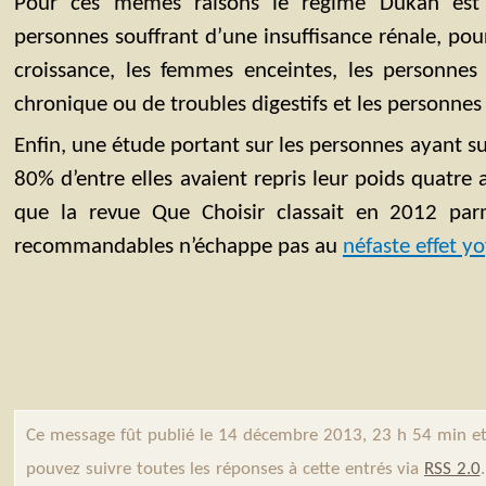
Pour ces mêmes raisons le régime Dukan est 
personnes souffrant d’une insuffisance rénale, pou
croissance, les femmes enceintes, les personnes 
chronique ou de troubles digestifs et les personnes
Enfin, une étude portant sur les personnes ayant s
80% d’entre elles avaient repris leur poids quatre
que la revue Que Choisir classait en 2012 par
recommandables n’échappe pas au
néfaste effet y
Ce message fût publié le 14 décembre 2013, 23 h 54 min et
pouvez suivre toutes les réponses à cette entrés via
RSS 2.0