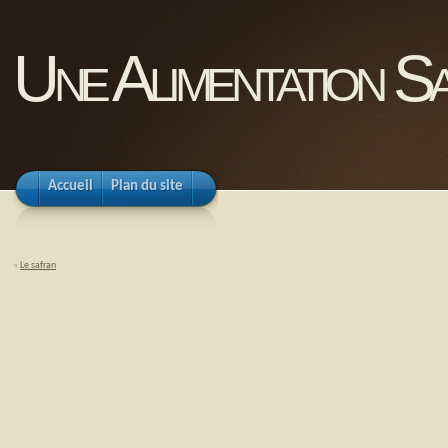
Une Alimentation Sa
Accueil
Plan du site
«
Le safran