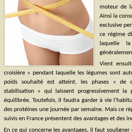
moteur de la
Ainsi la con
exclusive pe
ce régime d
laquelle 
généralement
Vient ensui
croisière » pendant laquelle les légumes sont auto
poids souhaité est atteint, les phases « de 
stabilisation » qui laissent progressivement la
équilibrée. Toutefois, il faudra garder à vie l’ha
des protéines une journée par semaine. Mais ce rég
suivis en France présentent des avantages et des i
En ce qui concerne les avantages, il faut souligne