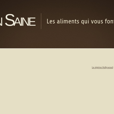
 Saine
Les aliments qui vous fo
Le régime Hollywood