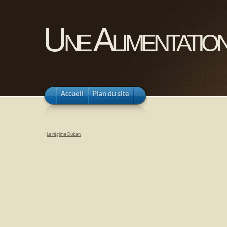
Une Alimentation
Accueil
Plan du site
«
Le régime Dukan