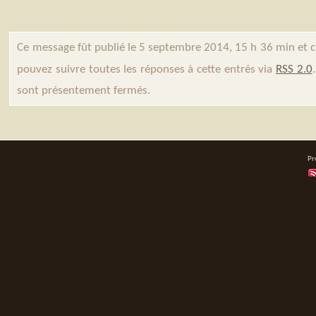
Ce message fût publié le 5 septembre 2014, 15 h 36 min et 
pouvez suivre toutes les réponses à cette entrés via
RSS 2.0
sont présentement fermés.
Pr