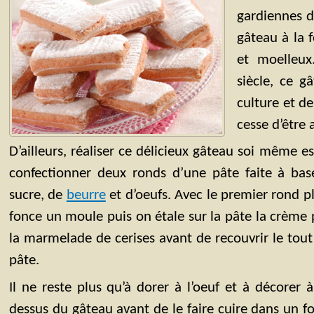
gardiennes d
gâteau à la 
et moelleux
siècle, ce 
culture et d
cesse d’être 
D’ailleurs, réaliser ce délicieux gâteau soi même est
confectionner deux ronds d’une pâte faite à base
sucre, de
beurre
et d’oeufs. Avec le premier rond p
fonce un moule puis on étale sur la pâte la crème p
la marmelade de cerises avant de recouvrir le tou
pâte.
Il ne reste plus qu’à dorer à l’oeuf et à décorer à
dessus du gâteau avant de le faire cuire dans un f