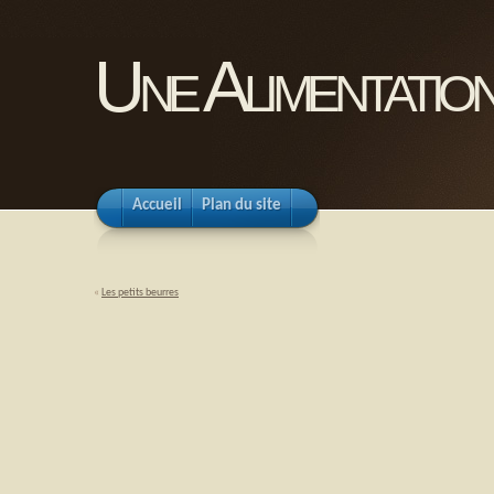
Une Alimentation
Accueil
Plan du site
«
Les petits beurres