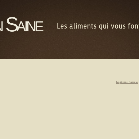
 Saine
Les aliments qui vous fo
Le gâteau basque