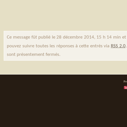
Ce message fût publié le 28 décembre 2014, 15 h 14 min et
pouvez suivre toutes les réponses à cette entrés via
RSS 2.0
sont présentement fermés.
Pr