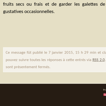
fruits secs ou frais et de garder les galettes de
gustatives occasionnelles.
Ce message fût publié le 7 janvier 2015, 15 h 29 min et c
pouvez suivre toutes les réponses à cette entrés via
RSS 2.0
sont présentement fermés.
Pr