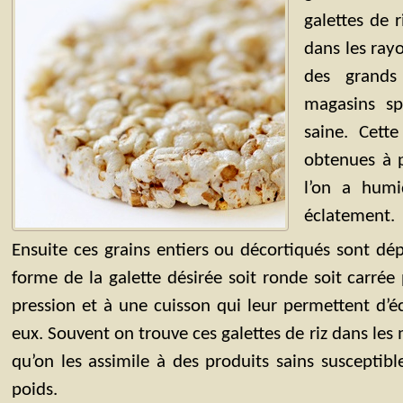
galettes de 
dans les ray
des grands
magasins sp
saine. Cette
obtenues à p
l’on a humid
éclatement.
Ensuite ces grains entiers ou décortiqués sont d
forme de la galette désirée soit ronde soit carrée
pression et à une cuisson qui leur permettent d’éc
eux. Souvent on trouve ces galettes de riz dans les
qu’on les assimile à des produits sains susceptibl
poids.