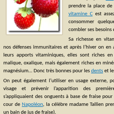
prendre la place de 
vitamine C
est assez
consommer quelque
combler ses besoins 
Sa richesse en vita
nos défenses immunitaires et après l’hiver on en 
leurs apports vitaminiques, elles sont riches en
malique, oxalique, mais également riches en min
magnésium… Donc très bonnes pour les
dents
et le
On peut également l’utiliser en usage externe, p
visage et prévenir l’apparition des premiè
s’appliquaient des onguents à base de fraise pour e
cour de
Napoléon
, la célèbre madame Tallien pre
un bain de jus de fraise).