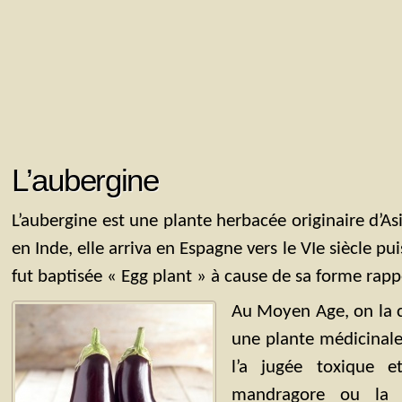
L’aubergine
L’aubergine est une plante herbacée originaire d’A
en Inde, elle arriva en Espagne vers le VIe siècle pui
fut baptisée « Egg plant » à cause de sa forme rapp
Au Moyen Age, on la 
une plante médicinale
l’a jugée toxique 
mandragore ou la b