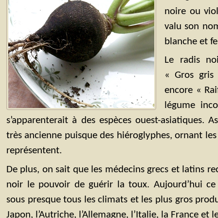
noire ou vio
valu son nom
blanche et f
Le radis no
« Gros gris 
encore « Rai
légume inco
s’apparenterait à des espèces ouest-asiatiques. A
très ancienne puisque des hiéroglyphes, ornant les
représentent.
De plus, on sait que les médecins grecs et latins re
noir le pouvoir de guérir la toux. Aujourd’hui ce
sous presque tous les climats et les plus gros produ
Japon, l’Autriche, l’Allemagne, l’Italie, la France et 