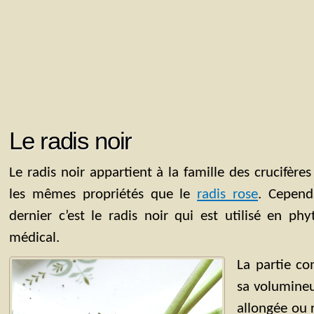
Le radis noir
Le radis noir appartient à la famille des crucifèr
les mêmes propriétés que le
radis rose
. Cepend
dernier c’est le radis noir qui est utilisé en p
médical.
La partie co
sa volumineu
allongée ou r