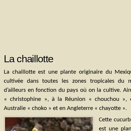
La chaillotte
La chaillotte est une plante originaire du Mex
cultivée dans toutes les zones tropicales d
d’ailleurs en fonction du pays où on la cultive. Ain
« christophine », à la Réunion « chouchou », e
Australie « choko » et en Angleterre « chayotte ».
Cette cucurb
est une pla