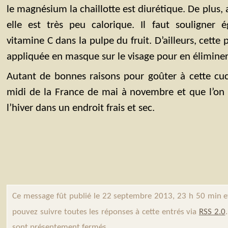
le magnésium la chaillotte est diurétique. De plus, 
elle est très peu calorique. Il faut souligner
vitamine C dans la pulpe du fruit. D’ailleurs, cette
appliquée en masque sur le visage pour en éliminer l
Autant de bonnes raisons pour goûter à cette cuc
midi de la France de mai à novembre et que l’on 
l’hiver dans un endroit frais et sec.
Ce message fût publié le 22 septembre 2013, 23 h 50 min e
pouvez suivre toutes les réponses à cette entrés via
RSS 2.0
sont présentement fermés.