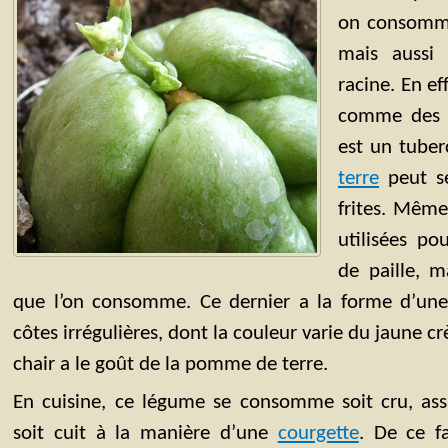
on consomme
mais aussi 
racine. En eff
comme de
est un tube
terre
peut se
frites. Même
utilisées po
de paille, m
que l’on consomme. Ce dernier a la forme d’un
côtes irrégulières, dont la couleur varie du jaune c
chair a le goût de la pomme de terre.
En cuisine, ce légume se consomme soit cru, assa
soit cuit à la manière d’une
courgette
. De ce fa