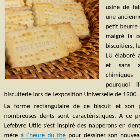
usine de fab
une ancienne
petit beurre
malgré la 
biscuitiers, 
LU élaboré a
et sans a
chimiques f
pourquoi i
biscuiterie lors de l’exposition Universelle de 1900.
La forme rectangulaire de ce biscuit et son
nombreuses dents sont caractéristiques. A ce pr
Lefebvre Utile s’est inspiré des napperons en dent
mère
à l’heure du thé
pour dessiner son nouveau