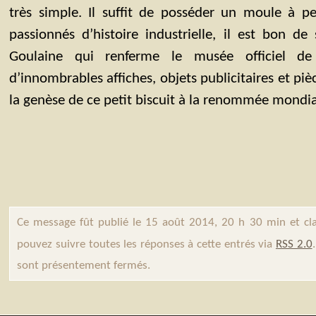
très simple. Il suffit de posséder un moule à pe
passionnés d’histoire industrielle, il est bon d
Goulaine qui renferme le musée officiel d
d’innombrables affiches, objets publicitaires et pi
la genèse de ce petit biscuit à la renommée mondia
Ce message fût publié le 15 août 2014, 20 h 30 min et cl
pouvez suivre toutes les réponses à cette entrés via
RSS 2.0
sont présentement fermés.