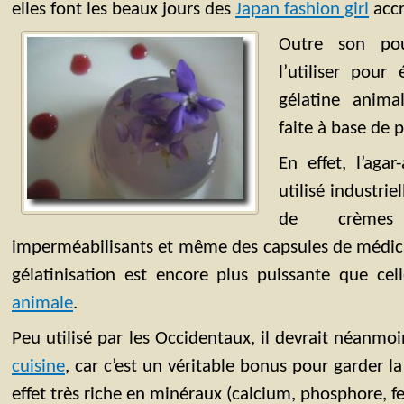
elles font les beaux jours des
Japan fashion girl
accr
Outre son po
l’utiliser pour
gélatine animal
faite à base de 
En effet, l’aga
utilisé industri
de crèmes 
imperméabilisants et même des capsules de médica
gélatinisation est encore plus puissante que cell
animale
.
Peu utilisé par les Occidentaux, il devrait néanmo
cuisine
, car c’est un véritable bonus pour garder la 
effet très riche en minéraux (calcium, phosphore, fe