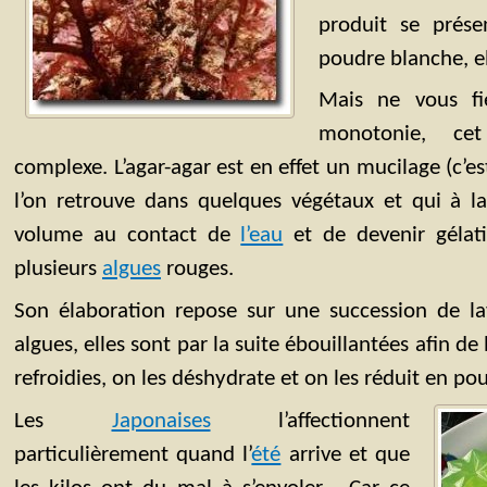
produit se prés
poudre blanche, el
Mais ne vous fi
monotonie, cet
complexe. L’agar-agar est en effet un mucilage (c’e
l’on retrouve dans quelques végétaux et qui à l
volume au contact de
l’eau
et de devenir gélati
plusieurs
algues
rouges.
Son élaboration repose sur une succession de l
algues, elles sont par la suite ébouillantées afin de l
refroidies, on les déshydrate et on les réduit en pou
Les
Japonaises
l’affectionnent
particulièrement quand l’
été
arrive et que