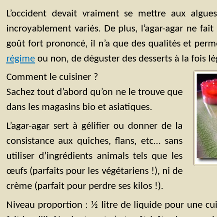
L’occident devait vraiment se mettre aux algues,
incroyablement variés. De plus, l’agar-agar ne fait
goût fort prononcé, il n’a que des qualités et per
régime
ou non, de déguster des desserts à la fois lé
Comment le cuisiner ?
Sachez tout d’abord qu’on ne le trouve que
dans les magasins bio et asiatiques.
L’agar-agar sert à gélifier ou donner de la
consistance aux quiches, flans, etc… sans
utiliser d’ingrédients animals tels que les
œufs (parfaits pour les végétariens !), ni de
crème (parfait pour perdre ses kilos !).
Niveau proportion : ½ litre de liquide pour une cuil