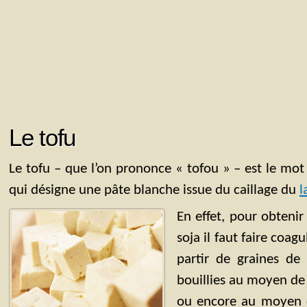
Le tofu
Le tofu – que l’on prononce « tofou » – est le mot
qui désigne une pâte blanche issue du caillage du
l
En effet, pour obteni
soja il faut faire coagu
partir de graines de
bouillies au moyen de
ou encore au moyen d