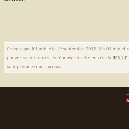
Ce message fût publié le 19 septembre 2012, 2 h 09 min et 
pouvez suivre toutes les réponses à cette entrés via
RSS 2.0
sont présentement fermés.
Pr